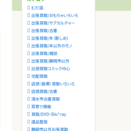
むだ話
出張買取/おもちゃいろいろ
出張買取/サブカルチャー
出張買取/古書
出張買取/本（新しめ）
出張買取/本以外のモノ
出張買取/雑誌
出張買取/静岡市以外
出頭買取コミック中心
宅配買取
店頭（倉庫）買取いろいろ
店頭買取/古書
清水市古書買取
耳寄り情報
買取/DVD・Blu^ray
遺品整理
静岡市以外出張買取