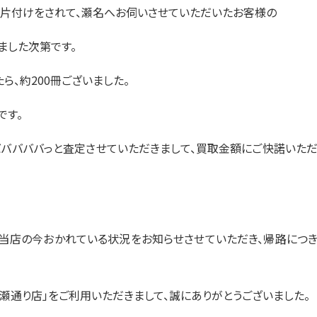
の片付けをされて、瀬名へお伺いさせていただいたお客様の
ました次第です。
ら、約200冊ございました。
です。
バババババっと査定させていただきまして、買取金額にご快諾いた
、当店の今おかれている状況をお知らせさせていただき、帰路につ
瀬通り店」をご利用いただきまして、誠にありがとうございました。