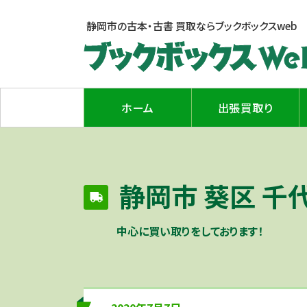
静岡市の古本・古書 買取なら
ブックボックスweb
ホーム
出張買取り
静岡市 葵区 
中心に買い取りをしております！