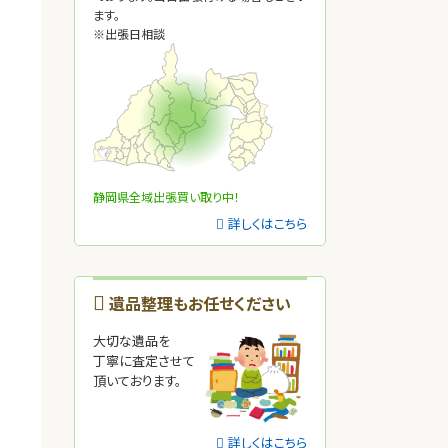
ます。
※出張日相談
静岡県全域出張買い取り中！
だ
詳しくはこちら
遺品整理もお任せください
き
大切な遺品を
丁寧に査定させて
頂いております。
詳しくはこちら