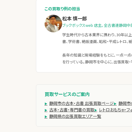
この買取り例の担当
松本 慎一郎
ブックボックスweb 店主。全古書連静岡中
学生時代から古本業界に携わり、30年以上
書、学術書、絶版漫画、昭和・平成レトロ、
長年の知識と現場経験をもとに、一点一点
を行っている。静岡市を中心に、出張買取・
買取サービスのご案内
静岡市の古本・古書 出張買取ページ
静岡市
古本・古書・専門書の買取
レトロおもちゃ・フ
静岡県の出張買取エリア一覧