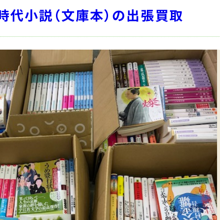
へ時代小説（文庫本）の出張買取