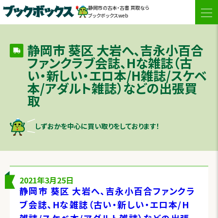
静岡市の古本・古書 買取なら
togg
ブックボックスweb
navi
静岡市 葵区 大岩へ、吉永小百合
ファンクラブ会誌、Hな雑誌（古
い・新しい・エロ本/H雑誌/スケベ
本/アダルト雑誌）などの出張買
取
しずおかを中心に買い取りをしております！
2021年3月25日
静岡市 葵区 大岩へ、吉永小百合ファンクラ
ブ会誌、Hな雑誌（古い・新しい・エロ本/H