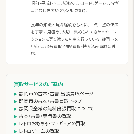
昭和・平成レトロ、紙もの、レコード、ゲーム、フィギ
ュアなど幅広いジャンルに精通。
長年の知識と現場経験をもとに、一点一点の価値
を丁寧に見極め、大切に集められてきた本やコレ
クションに寄り添った査定を行っている。静岡市を
中心に、出張買取・宅配買取・持ち込み買取に対
応。
買取サービスのご案内
静岡市の古本・古書 出張買取ページ
静岡市の古本・古書買取 トップ
静岡県全域の無料出張買取について
古本・古書・専門書の買取
レトロおもちゃ・フィギュアの買取
レトロゲームの買取