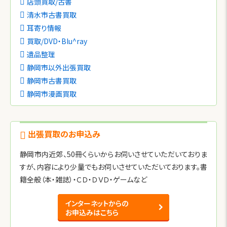
店頭買取/古書
清水市古書買取
耳寄り情報
買取/DVD・Blu^ray
遺品整理
静岡市以外出張買取
静岡市古書買取
静岡市漫画買取
出張買取のお申込み
静岡市内近郊、50冊くらいからお伺いさせていただいておりま
すが、内容により少量でもお伺いさせていただいております。書
籍全般（本・雑誌）・ＣＤ・ＤＶＤ・ゲームなど
インターネットからの
お申込みはこちら