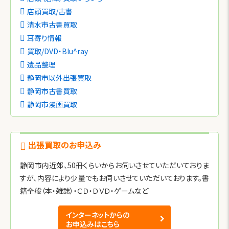
店頭買取/古書
清水市古書買取
耳寄り情報
買取/DVD・Blu^ray
遺品整理
静岡市以外出張買取
静岡市古書買取
静岡市漫画買取
出張買取のお申込み
静岡市内近郊、50冊くらいからお伺いさせていただいておりま
すが、内容により少量でもお伺いさせていただいております。書
籍全般（本・雑誌）・ＣＤ・ＤＶＤ・ゲームなど
インターネットからの
お申込みはこちら