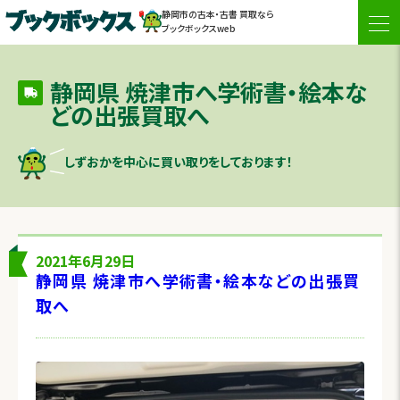
静岡市の古本・古書 買取なら
togg
ブックボックスweb
navi
静岡県 焼津市へ学術書・絵本な
どの出張買取へ
しずおかを中心に買い取りをしております！
2021年6月29日
静岡県 焼津市へ学術書・絵本などの出張買
取へ