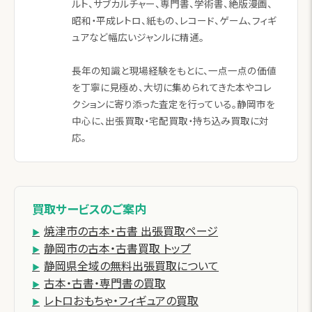
ルト、サブカルチャー、専門書、学術書、絶版漫画、
昭和・平成レトロ、紙もの、レコード、ゲーム、フィギ
ュアなど幅広いジャンルに精通。
長年の知識と現場経験をもとに、一点一点の価値
を丁寧に見極め、大切に集められてきた本やコレ
クションに寄り添った査定を行っている。静岡市を
中心に、出張買取・宅配買取・持ち込み買取に対
応。
買取サービスのご案内
焼津市の古本・古書 出張買取ページ
静岡市の古本・古書買取 トップ
静岡県全域の無料出張買取について
古本・古書・専門書の買取
レトロおもちゃ・フィギュアの買取