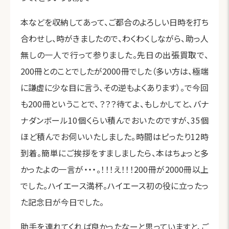
本などを収納してあって、ご都合のよろしい日時を打ち
合わせし、時がきましたので、わくわくしながら、助っ人
無しの一人で行って参りました。先日の出張買取で、
200冊とのことでしたが2000冊でした（多い方は、極端
に謙虚に少な目に言う、その逆もよくあります）。で今回
も200冊ということで、？？？待てよ、もしかしてと、バナ
ナダンボール10個くらい積んでおいたのですが、35個
ほど積んでお伺いいたしました。時間はピったり12時
到着。簡単にご挨拶をすましましたら、本はちょっと多
かったよの一言が・・・。！！！え！！！200冊が2000冊以上
でした。ハイエース満杯。ハイエース初の役に立ったっ
た記念日が今日でした。
助手を連れてくれば良かったなーと思っていますと、ご