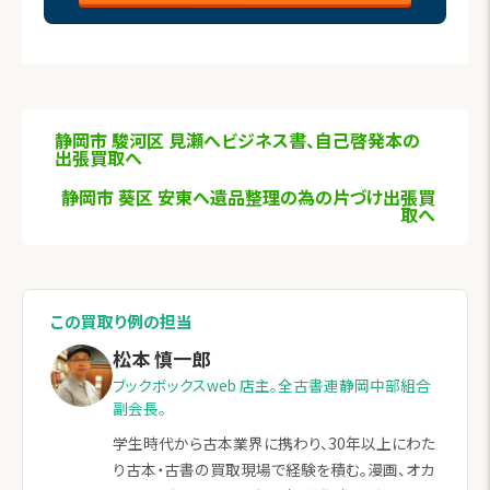
静岡市 駿河区 見瀬へビジネス書、自己啓発本の
出張買取へ
静岡市 葵区 安東へ遺品整理の為の片づけ出張買
取へ
この買取り例の担当
松本 慎一郎
ブックボックスweb 店主。全古書連静岡中部組合
副会長。
学生時代から古本業界に携わり、30年以上にわた
り古本・古書の買取現場で経験を積む。漫画、オカ