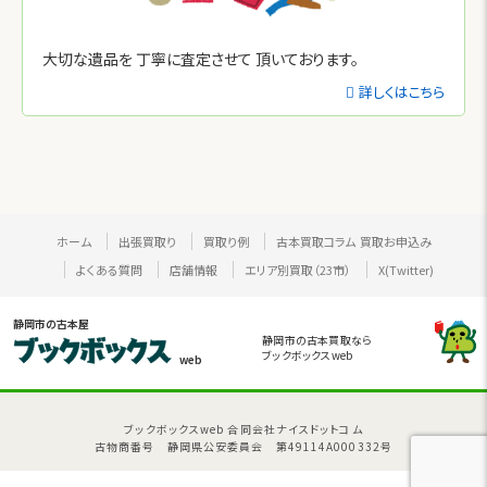
大切な遺品を
丁寧に査定させて
頂いております。
詳しくはこちら
ホーム
出張買取り
買取り例
古本買取コラム
買取お申込み
よくある質問
店舗情報
エリア別買取（23市）
X(Twitter)
静岡市の古本屋
静岡市の古本買取なら
ブックボックスweb
web
ブックボックスweb 合同会社ナイスドットコム
古物商番号 静岡県公安委員会 第49114A000332号