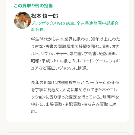
この買取り例の担当
松本 慎一郎
ブックボックスweb 店主。全古書連静岡中部組合
副会長。
学生時代から古本業界に携わり、30年以上にわた
り古本・古書の買取現場で経験を積む。漫画、オカ
ルト、サブカルチャー、専門書、学術書、絶版漫画、
昭和・平成レトロ、紙もの、レコード、ゲーム、フィギ
ュアなど幅広いジャンルに精通。
長年の知識と現場経験をもとに、一点一点の価値
を丁寧に見極め、大切に集められてきた本やコレ
クションに寄り添った査定を行っている。静岡市を
中心に、出張買取・宅配買取・持ち込み買取に対
応。