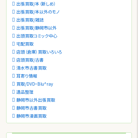
出張買取/本（新しめ）
出張買取/本以外のモノ
出張買取/雑誌
出張買取/静岡市以外
出頭買取コミック中心
宅配買取
店頭（倉庫）買取いろいろ
店頭買取/古書
清水市古書買取
耳寄り情報
買取/DVD・Blu^ray
遺品整理
静岡市以外出張買取
静岡市古書買取
静岡市漫画買取