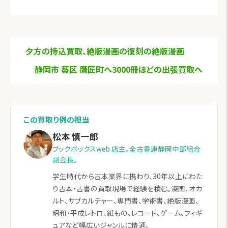
夕方の持込買取、絶版漫画の復刻の絶版漫画
静岡市 葵区 鷹匠町へ3000冊ほどの出張買取へ
この買取り例の担当
松本 慎一郎
ブックボックスweb 店主。全古書連静岡中部組合
副会長。
学生時代から古本業界に携わり、30年以上にわた
り古本・古書の買取現場で経験を積む。漫画、オカ
ルト、サブカルチャー、専門書、学術書、絶版漫画、
昭和・平成レトロ、紙もの、レコード、ゲーム、フィギ
ュアなど幅広いジャンルに精通。