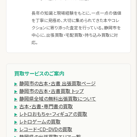
長年の知識と現場経験をもとに、一点一点の価値
を丁寧に見極め、大切に集められてきた本やコレ
クションに寄り添った査定を行っている。静岡市を
中心に、出張買取・宅配買取・持ち込み買取に対
応。
買取サービスのご案内
静岡市の古本・古書 出張買取ページ
静岡市の古本・古書買取 トップ
静岡県全域の無料出張買取について
古本・古書・専門書の買取
レトロおもちゃ・フィギュアの買取
レトロゲームの買取
レコード・CD・DVDの買取
静岡県の出張買取エリア一覧