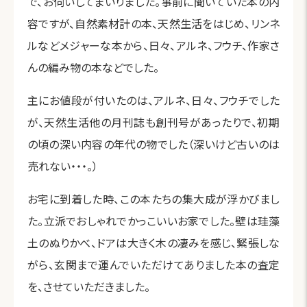
で、お伺いしてまいりました。事前に聞いていた本の内
容ですが、自然素材計の本、天然生活をはじめ、リンネ
ルなどメジャーな本から、日々、アルネ、フウチ、作家さ
んの編み物の本などでした。
主にお値段が付いたのは、アルネ、日々、フウチでした
が、天然生活他の月刊誌も創刊号があったりで、初期
の頃の深い内容の年代の物でした（深いけど古いのは
売れない・・・。）
お宅に到着した時、この本たちの集大成が浮かびまし
た。立派でおしゃれでかっこいいお家でした。壁は珪藻
土のぬりかべ、ドアは大きく木の凄みを感じ、緊張しな
がら、玄関まで運んでいただけてありました本の査定
を、させていただきました。