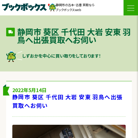
静岡市の古本・古書 買取なら
togg
ブックボックスweb
navi
静岡市 葵区 千代田 大岩 安東 羽
鳥へ出張買取へお伺い
しずおかを中心に買い取りをしております！
2022年5月14日
静岡市 葵区 千代田 大岩 安東 羽鳥へ出張
買取へお伺い