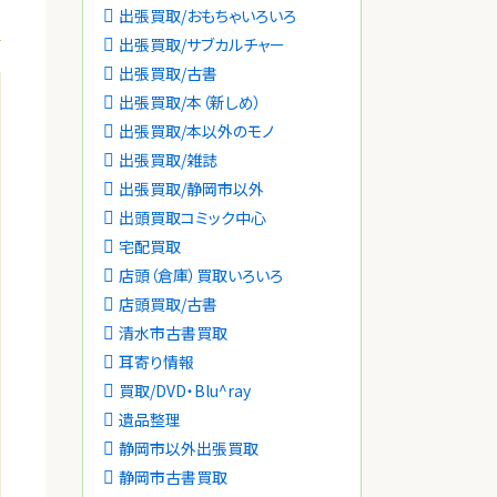
出張買取/おもちゃいろいろ
出張買取/サブカルチャー
出張買取/古書
出張買取/本（新しめ）
出張買取/本以外のモノ
出張買取/雑誌
出張買取/静岡市以外
出頭買取コミック中心
宅配買取
店頭（倉庫）買取いろいろ
店頭買取/古書
清水市古書買取
耳寄り情報
買取/DVD・Blu^ray
遺品整理
静岡市以外出張買取
静岡市古書買取