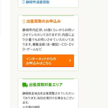
静岡市漫画買取
出張買取のお申込み
静岡市内近郊、50冊くらいからお伺い
させていただいておりますが、内容によ
り少量でもお伺いさせていただいてお
ります。書籍全般（本・雑誌）・ＣＤ・ＤＶ
Ｄ・ゲームなど
インターネットからの
お申込みはこちら
出張買取対象エリア
静岡県全域古本出張買取させていただい
ております。当日出張行ける場合もござい
ます。
な
※出張日相談