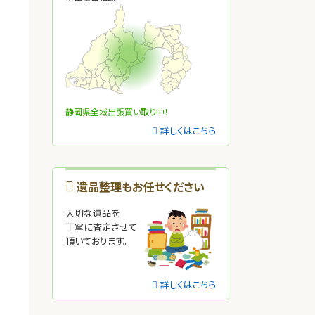
ま
静岡県全域出張買い取り中！
詳しくはこちら
遺品整理もお任せください
だ
大切な遺品を
丁寧に査定させて
頂いております。
詳しくはこちら
る