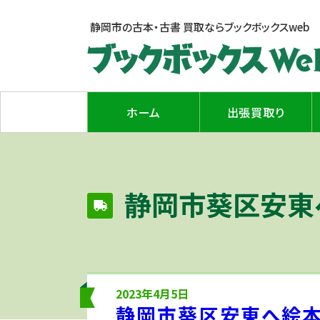
静岡市の古本・古書 買取なら
ブックボックスweb
ホーム
出張買取り
静岡市葵区安東
2023年4月5日
静岡市葵区安東へ絵