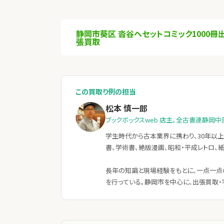
静岡市葵区 沓谷へセットコミック1000冊
張買取
この買取り例の担当
松本 慎一郎
ブックボックスweb 店主。全古書連静岡中
学生時代から古本業界に携わり、30年以上
書、学術書、絶版漫画、昭和・平成レトロ、
長年の知識と現場経験をもとに、一点一点
を行っている。静岡市を中心に、出張買取・