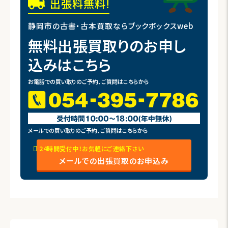
出張料無料!
静岡市の古書・古本買取ならブックボックスweb
無料出張買取りのお申し
込みはこちら
お電話での買い取りのご予約、ご質問はこちらから
メールでの買い取りのご予約、ご質問はこちらから
24時間受付中！お気軽にご連絡下さい
メールでの出張買取のお申込み