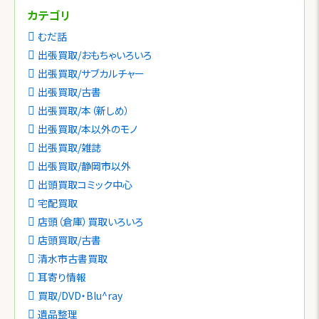
カテゴリ
むだ話
出張買取/おもちゃいろいろ
出張買取/サブカルチャー
出張買取/古書
出張買取/本（新しめ）
出張買取/本以外のモノ
出張買取/雑誌
出張買取/静岡市以外
出頭買取コミック中心
宅配買取
店頭（倉庫）買取いろいろ
店頭買取/古書
清水市古書買取
耳寄り情報
買取/DVD・Blu^ray
遺品整理