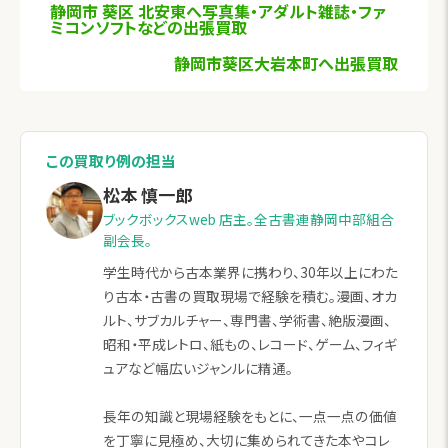
静岡市 葵区 北安東へ写真集・アダルト雑誌・ファ
ミコンソフトなどの出張買取
静岡市葵区大岩本町へ出張買取
この買取り例の担当
松本 慎一郎
ブックボックスweb 店主。全古書連静岡中部組合
副会長。
学生時代から古本業界に携わり、30年以上にわた
り古本・古書の買取現場で経験を積む。漫画、オカ
ルト、サブカルチャー、専門書、学術書、絶版漫画、
昭和・平成レトロ、紙もの、レコード、ゲーム、フィギ
ュアなど幅広いジャンルに精通。
長年の知識と現場経験をもとに、一点一点の価値
を丁寧に見極め、大切に集められてきた本やコレ