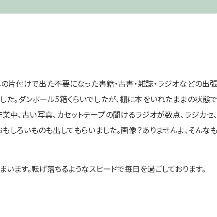
越しの片付けで出た不要になった書籍・古書・雑誌・ラジオなどの出
した。ダンボール5箱くらいでしたが、棚に本をいれたままの状態
作業中、古い写真、カセットテープの聞けるラジオが数点、ラジカセ
おもしろいものも出してもらいました。画像？ありませんよ、そんな
てしまいます。転げ落ちるようなスピードで毎日を過ごしております。