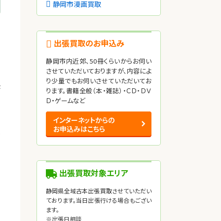
静岡市漫画買取
出張買取のお申込み
静岡市内近郊、50冊くらいからお伺い
させていただいておりますが、内容によ
り少量でもお伺いさせていただいてお
張
ります。書籍全般（本・雑誌）・ＣＤ・ＤＶ
で
Ｄ・ゲームなど
、
インターネットからの
お申込みはこちら
も
出張買取対象エリア
静岡県全域古本出張買取させていただい
ております。当日出張行ける場合もござい
ます。
※出張日相談