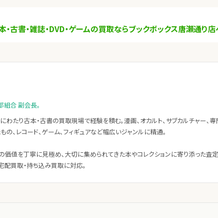
本・古書・雑誌・DVD・ゲームの買取ならブックボックス唐瀬通り店
部組合 副会長。
にわたり古本・古書の買取現場で経験を積む。漫画、オカルト、サブカルチャー、専
紙もの、レコード、ゲーム、フィギュアなど幅広いジャンルに精通。
の価値を丁寧に見極め、大切に集められてきた本やコレクションに寄り添った査
宅配買取・持ち込み買取に対応。