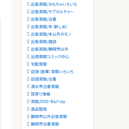
出張買取/おもちゃいろいろ
出張買取/サブカルチャー
出張買取/古書
出張買取/本（新しめ）
出張買取/本以外のモノ
出張買取/雑誌
出張買取/静岡市以外
出頭買取コミック中心
宅配買取
店頭（倉庫）買取いろいろ
店頭買取/古書
清水市古書買取
耳寄り情報
買取/DVD・Blu^ray
遺品整理
静岡市以外出張買取
静岡市古書買取