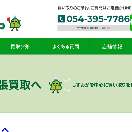
買い取りのご予約、ご質問はお電話かLIN
買取り例
よくある質問
店舗情報
張買取へ
しずおかを中心に買い取りをし
取へ