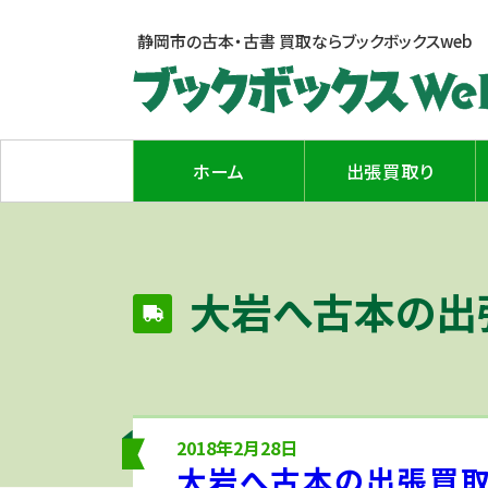
静岡市の古本・古書 買取なら
ブックボックスweb
ホーム
出張買取り
大岩へ古本の出
2018年2月28日
大岩へ古本の出張買