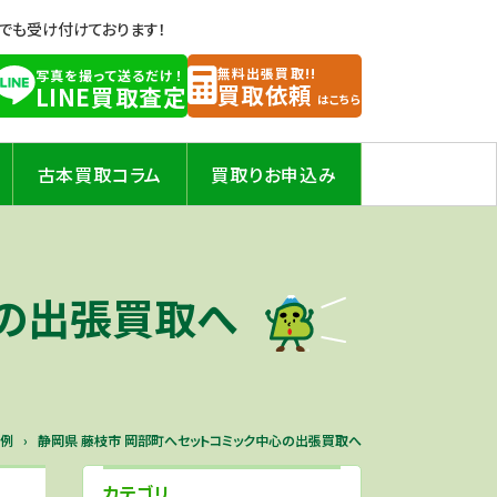
Eでも受け付けております！
無料出張買取!!
写真を撮って送るだけ！
買取依頼
LINE買取査定
はこちら
古本買取コラム
買取りお申込み
心の出張買取へ
り例
静岡県 藤枝市 岡部町へセットコミック中心の出張買取へ
カテゴリ