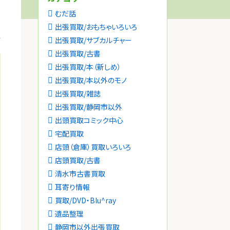
むだ話
出張買取/おもちゃいろいろ
出張買取/サブカルチャー
出張買取/古書
出張買取/本（新しめ）
出張買取/本以外のモノ
出張買取/雑誌
出張買取/静岡市以外
出頭買取コミック中心
宅配買取
店頭（倉庫）買取いろいろ
店頭買取/古書
清水市古書買取
耳寄り情報
買取/DVD・Blu^ray
遺品整理
静岡市以外出張買取