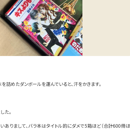
本を詰めたダンボールを運んでいると、汗をかきます。
した。
いありまして、バラ本はタイトル的にダメで5箱ほど（合計600冊