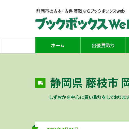
静岡市の古本・古書 買取なら
ブックボックスweb
ホーム
出張買取り
静岡県 藤枝市
しずおかを中心に買い取りをしております