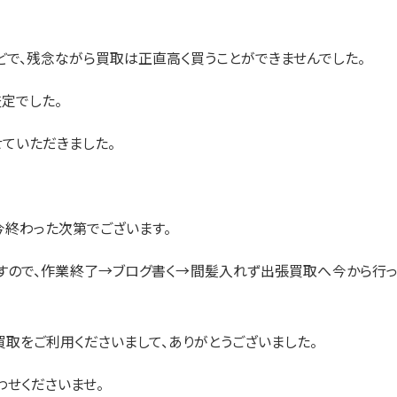
どで、残念ながら買取は正直高く買うことができませんでした。
定でした。
せていただきました。
今終わった次第でございます。
りますので、作業終了→ブログ書く→間髪入れず出張買取へ今から行
買取をご利用くださいまして、ありがとうございました。
わせくださいませ。