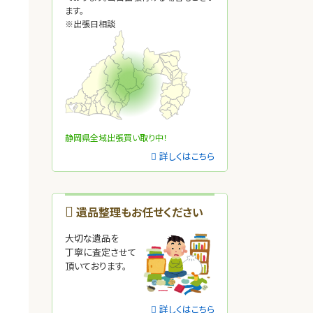
ます。
※出張日相談
静岡県全域出張買い取り中！
詳しくはこちら
遺品整理もお任せください
っ
大切な遺品を
丁寧に査定させて
頂いております。
詳しくはこちら