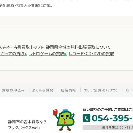
宅配買取・持ち込み買取に対応。
の古本・古書買取 トップ
静岡県全域の無料出張買取について
ィギュアの買取
レトロゲームの買取
レコード・CD・DVDの買取
買取お申込み
よくある質問
店舗情報
エリア別買取（23市）
X(T
買い取りのご予約、ご質問はこ
静岡市の古本買取なら
ブックボックスweb