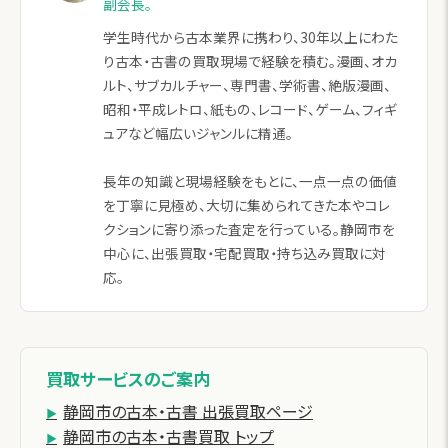
副会長。
学生時代から古本業界に携わり、30年以上にわた
り古本・古書の買取現場で経験を積む。漫画、オカ
ルト、サブカルチャー、専門書、学術書、絶版漫画、
昭和・平成レトロ、紙もの、レコード、ゲーム、フィギ
ュアなど幅広いジャンルに精通。
長年の知識と現場経験をもとに、一点一点の価値
を丁寧に見極め、大切に集められてきた本やコレ
クションに寄り添った査定を行っている。静岡市を
中心に、出張買取・宅配買取・持ち込み買取に対
応。
買取サービスのご案内
静岡市の古本・古書 出張買取ページ
静岡市の古本・古書買取 トップ