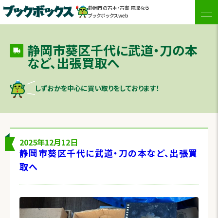
静岡市の古本・古書 買取なら
togg
ブックボックスweb
navi
静岡市葵区千代に武道・刀の本
など、出張買取へ
しずおかを中心に買い取りをしております！
2025年12月12日
静岡市葵区千代に武道・刀の本など、出張買
取へ