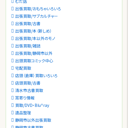
むだ話
出張買取/おもちゃいろいろ
出張買取/サブカルチャー
出張買取/古書
出張買取/本（新しめ）
出張買取/本以外のモノ
出張買取/雑誌
出張買取/静岡市以外
出頭買取コミック中心
宅配買取
店頭（倉庫）買取いろいろ
店頭買取/古書
清水市古書買取
耳寄り情報
買取/DVD・Blu^ray
遺品整理
静岡市以外出張買取
静岡市古書買取