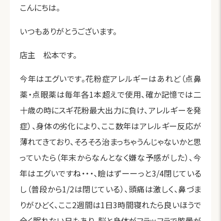
こんにちは。
いつもありがとうございます。
店主 松本です。
今年はエグいです。花粉症アレルギーはあれど（点鼻
薬・点眼薬は毎年各1本超えで使用、確か記憶では二
十歳の時にスギ花粉最大出力に負け、アレルギーを発
症）、身体の劣化により、ここ数年はアレルギー反応が
薄れてきており、そろそろ治まっちゃうんじゃないかと思
っていたら（年末からなんとなく嫌な予感がした）、今
年はエグいですね・・・、瞼はずーーっと3/4閉じている
し（普段から1/2は閉じている）、頭痛は激しく、鼻づま
りがひどく、ここ2週間は1日3時間寝れたら良いほうで
全く眠れない日もあり、脳と身体がフラッフラで眩暈が