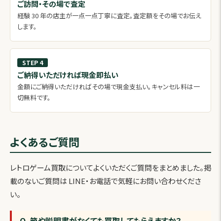
ご訪問・その場で査定
経験 30 年の店主が一点一点丁寧に査定。査定額をその場でお伝え
します。
STEP 4
ご納得いただければ現金即払い
金額にご納得いただければその場で現金支払い。キャンセル料は一
切無料です。
よくあるご質問
レトロゲーム買取についてよくいただくご質問をまとめました。掲
載のないご質問は LINE・お電話で気軽にお問い合わせくださ
い。
Q. 箱や説明書がなくても買取してもらえますか？