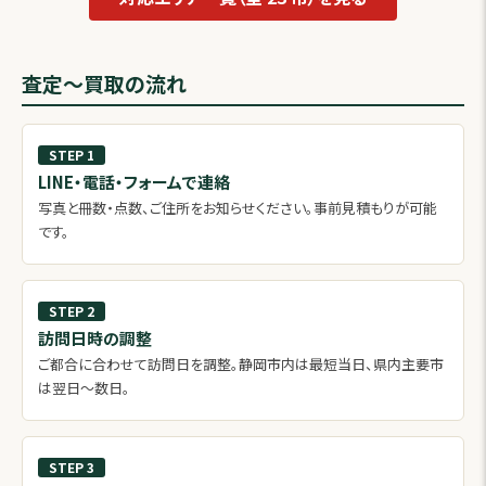
査定〜買取の流れ
STEP 1
LINE・電話・フォームで連絡
写真と冊数・点数、ご住所をお知らせください。事前見積もりが可能
です。
STEP 2
訪問日時の調整
ご都合に合わせて訪問日を調整。静岡市内は最短当日、県内主要市
は翌日〜数日。
STEP 3