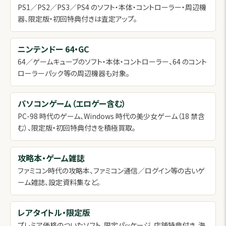
PS1／PS2／PS3／PS4 のソフト・本体・コントローラー・周辺機
器、限定版・初回特典付きは査定アップ。
ニンテンドー 64・GC
64／ゲームキューブのソフト・本体・コントローラー、64 のコント
ローラーパック等の周辺機器も対象。
パソコンゲーム（エロゲー含む）
PC-98 時代のゲーム、Windows 時代の美少女ゲーム（18 禁含
む）、限定版・初回特典付きを積極買取。
攻略本・ゲーム雑誌
ファミコン時代の攻略本、ファミコン通信／ログイン等の古いゲ
ーム雑誌、設定資料集など。
レアタイトル・限定版
プレミア価格のついたソフト、限定パッケージ、店舗特典付き、海