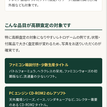
外版なども対象です。
こんな品目が高額査定の対象です
特に高額査定の対象になりやすいレトロゲームの例です。状態・
付属品で大きく査定額が変わるため、写真をお送りいただくのが
確実です。
ファミコン箱説付き・少数生産タイトル
バトルフォーミュラ、ヘラクレスの栄光、ファミコンウォーズの初
期版など、流通量の少ないソフト。
PC エンジン CD-ROM2 のレアソフト
天外魔境シリーズ、イース、リンダキューブなど、コレクター需要
のある CD-ROM2 タイトル。