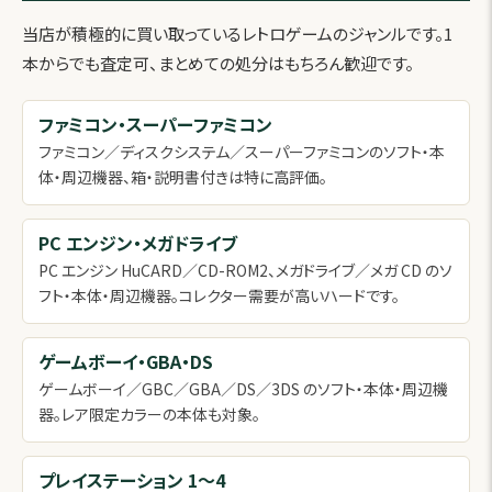
当店が積極的に買い取っているレトロゲームのジャンルです。1
本からでも査定可、まとめての処分はもちろん歓迎です。
ファミコン・スーパーファミコン
ファミコン／ディスクシステム／スーパーファミコンのソフト・本
体・周辺機器、箱・説明書付きは特に高評価。
PC エンジン・メガドライブ
PC エンジン HuCARD／CD-ROM2、メガドライブ／メガ CD のソ
フト・本体・周辺機器。コレクター需要が高いハードです。
ゲームボーイ・GBA・DS
ゲームボーイ／GBC／GBA／DS／3DS のソフト・本体・周辺機
器。レア限定カラーの本体も対象。
プレイステーション 1〜4