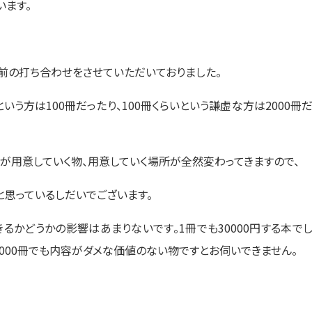
います。
で事前の打ち合わせをさせていただいておりました。
う方は100冊だったり、100冊くらいという謙虚な方は2000冊
らが用意していく物、用意していく場所が全然変わってきますので、
と思っているしだいでございます。
るかどうかの影響はあまりないです。1冊でも30000円する本で
2000冊でも内容がダメな価値のない物ですとお伺いできません。