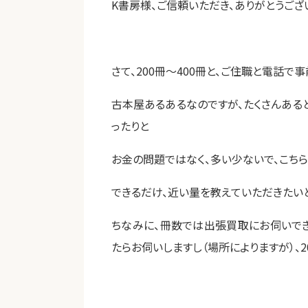
K書房様、ご信頼いただき、ありがとうござ
さて、200冊～400冊と、ご住職と電話
古本屋あるあるなのですが、たくさんあるとい
ったりと
お金の問題ではなく、多い少ないで、こち
できるだけ、近い量を教えていただきたい
ちなみに、冊数では出張買取にお伺いでき
たらお伺いしますし（場所によりますが）、