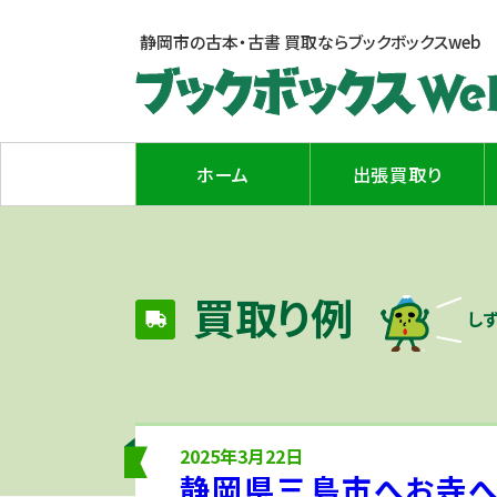
静岡市の古本・古書 買取なら
ブックボックスweb
ホーム
出張買取り
買取り例
し
2025年3月22日
静岡県三島市へお寺へ