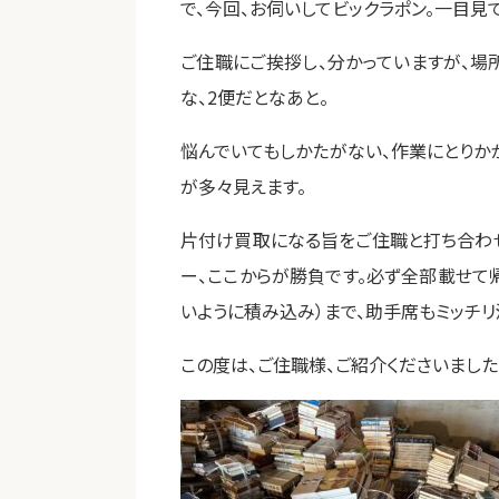
で、今回、お伺いしてビックラポン。一目見
ご住職にご挨拶し、分かっていますが、場
な、2便だとなあと。
悩んでいてもしかたがない、作業にとりか
が多々見えます。
片付け買取になる旨をご住職と打ち合わせ
ー、ここからが勝負です。必ず全部載せて
いように積み込み）まで、助手席もミッチリ
この度は、ご住職様、ご紹介くださいました