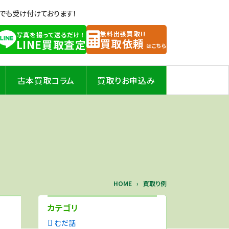
Eでも受け付けております！
無料出張買取!!
写真を撮って送るだけ！
買取依頼
LINE買取査定
はこちら
古本買取コラム
買取りお申込み
HOME
買取り例
カテゴリ
むだ話