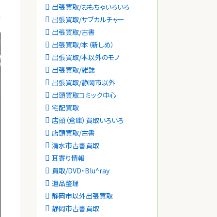
出張買取/おもちゃいろいろ
出張買取/サブカルチャー
出張買取/古書
出張買取/本（新しめ）
出張買取/本以外のモノ
出張買取/雑誌
出張買取/静岡市以外
出頭買取コミック中心
宅配買取
店頭（倉庫）買取いろいろ
店頭買取/古書
清水市古書買取
耳寄り情報
買取/DVD・Blu^ray
遺品整理
静岡市以外出張買取
静岡市古書買取