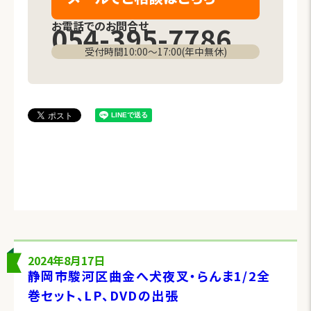
お電話でのお問合せ
054-395-7786
受付時間10:00〜17:00(年中無休)
2024年8月17日
静岡市駿河区曲金へ犬夜叉・らんま1/2全
巻セット、LP、DVDの出張