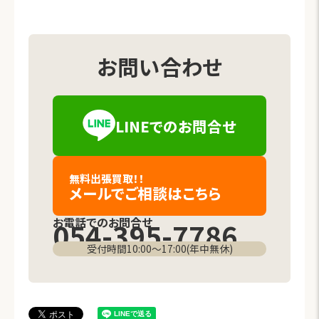
お問い合わせ
LINEでの
お問合せ
（新しいタブで開きます）
無料出張買取！！
メールでご相談
はこちら
お電話でのお問合せ
054-395-7786
受付時間10:00〜17:00(年中無休)