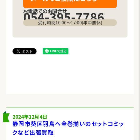
お電話でのお問合せ
054-395-7786
受付時間10:00〜17:00(年中無休)
2024年12月4日
静岡市葵区羽鳥へ全巻揃いのセットコミッ
クなど出張買取