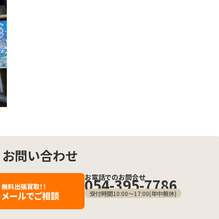
お問い合わせ
お電話でのお問合せ
054-395-7786
無料出張買取！！
メールでご相談
受付時間10:00〜17:00(年中無休)