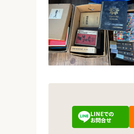
LINEでの
（新しいタブで開きます）
お問合せ