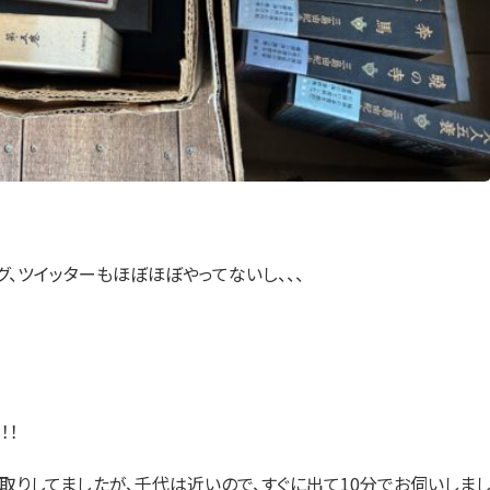
グ、ツイッターもほぼほぼやってないし、、、
！！
取りしてましたが、千代は近いので、すぐに出て10分でお伺いしま