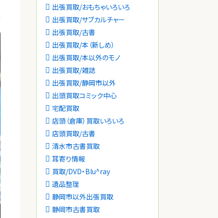
出張買取/おもちゃいろいろ
出張買取/サブカルチャー
出張買取/古書
出張買取/本（新しめ）
出張買取/本以外のモノ
出張買取/雑誌
出張買取/静岡市以外
出頭買取コミック中心
宅配買取
店頭（倉庫）買取いろいろ
店頭買取/古書
清水市古書買取
耳寄り情報
買取/DVD・Blu^ray
遺品整理
静岡市以外出張買取
静岡市古書買取