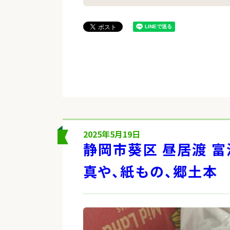
2025年5月19日
静岡市葵区 昼居渡 富
真や、紙もの、郷土本