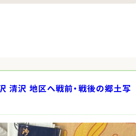
沢 清沢 地区へ戦前・戦後の郷土写