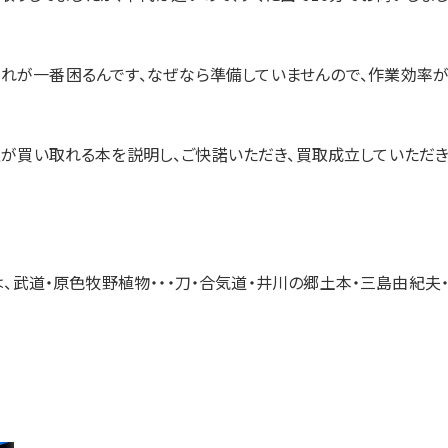
。これが一番困るんです、なぜなら準備していませんので、作業効率
私が買い取れる本を説明し、ご快諾いただき、買取成立していただ
、武道・原色牧野植物・・・刀・合気道・井川の郷土本・三島由紀夫