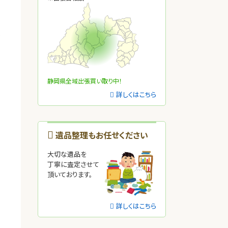
が
き
静岡県全域出張買い取り中！
詳しくはこちら
遺品整理もお任せください
・
大切な遺品を
丁寧に査定させて
頂いております。
詳しくはこちら