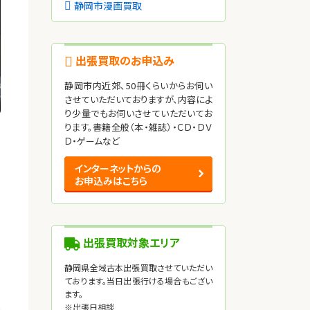
静岡市漫画買取
出張買取のお申込み
静岡市内近郊、50冊くらいからお伺い
させていただいておりますが、内容によ
り少量でもお伺いさせていただいてお
ります。書籍全般（本・雑誌）・ＣＤ・ＤＶ
Ｄ・ゲームなど
インターネットからの
お申込みはこちら
出張買取対象エリア
静岡県全域古本出張買取させていただい
ております。当日出張行ける場合もござい
ます。
し
※出張日相談