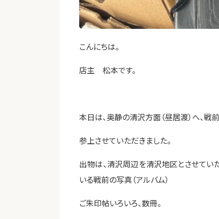
こんにちは。
店主 松本です。
本日は、奥静の清沢方面（昼居渡）へ、戦
参上させていただきました。
出物は、清沢周辺を清沢地区とさせていた
いる戦前の写真（アルバム）
ご朱印帖いろいろ、数冊。