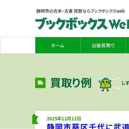
静岡市の古本・古書 買取なら
ブックボックスweb
ホーム
出張買取り
買取り例
し
2025年12月12日
静岡市葵区千代に武道