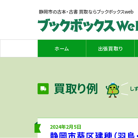
静岡市の古本・古書 買取なら
ブックボックスweb
ホーム
出張買取り
買取り例
し
2024年2月5日
静岡市葵区建穂（羽鳥・