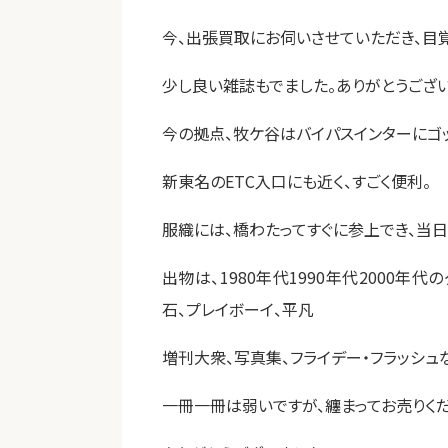
今、出張買取にお伺いさせていただき、目
少し良い雑誌もでました。ありがとうござい
今の拠点、牧ケ谷はバイパスインターにゴ
新東名のETC入口にも近く、すごく便利。
服織には、橋わたってすぐに参上でき、当日
出物は、1980年代1990年代2000年
石、プレイボーイ、平凡
増刊大衆、写真集、フライデー・フラッシュ
一冊一冊は弱いですが、纏まってお売りくだ