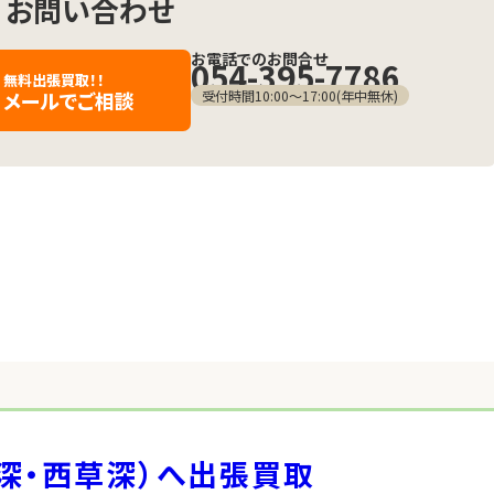
お問い合わせ
お電話でのお問合せ
054-395-7786
無料出張買取！！
メールでご相談
受付時間10:00〜17:00(年中無休)
深・西草深）へ出張買取