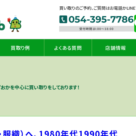
買い取りのご予約、ご質問はお電話かLIN
買取り例
よくある質問
店舗情報
ずおかを中心に買い取りをしております！
服織）へ、1980年代1990年代