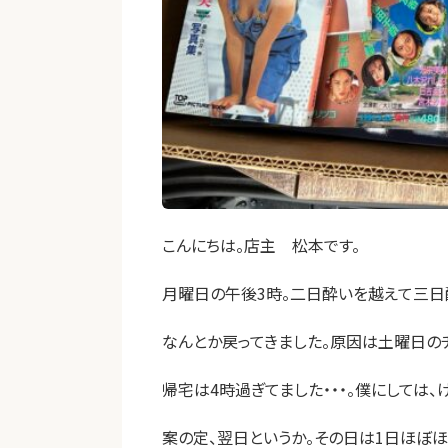
こんにちは。店主 松本です。
月曜日の午後3時。二日酔いを越えて三
なんとか戻ってきました。原因は土曜日のチ
帰宅は4時過ぎてました・・・。僕にしては
案の定、翌日というか。その日は1日ほぼ