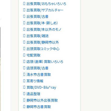
出張買取/おもちゃいろいろ
出張買取/サブカルチャー
出張買取/古書
出張買取/本（新しめ）
出張買取/本以外のモノ
出張買取/雑誌
出張買取/静岡市以外
出頭買取コミック中心
宅配買取
店頭（倉庫）買取いろいろ
店頭買取/古書
清水市古書買取
耳寄り情報
買取/DVD・Blu^ray
遺品整理
静岡市以外出張買取
静岡市古書買取