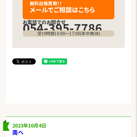
無料出張買取！！
メールでご相談
はこちら
お電話でのお問合せ
054-395-7786
受付時間10:00〜17:00(年中無休)
2023年10月4日
南へ