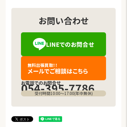
お問い合わせ
LINEでの
お問合せ
（新しいタブで開きます）
無料出張買取！！
メールでご相談
はこちら
お電話でのお問合せ
054-395-7786
受付時間10:00〜17:00(年中無休)