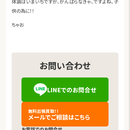
体調はいまいちですが、がんばらなきゃ、ですよね、子
供の為に！！
ちゃお
お問い合わせ
LINEでの
お問合せ
（新しいタブで開きます）
無料出張買取！！
メールでご相談
はこちら
お電話でのお問合せ