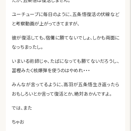
たが、五条悟は復活しません。
ユーチューブに毎日のように、五条悟復活の伏線など
と考察動画が上がってきてますが、
彼が復活しても、宿儺に勝てないでしょ、しかも両面に
なっちまったし。
いまいる術師じゃ、たばになっても勝てないだろうし、
冨樫みたく核爆弾を使うのはやめれ・・・
みんなが言ってるように、高羽が五条悟生き返ったら
おもしろいとか言って復活とか、絶対あかんですよ。
では、また
ちゃお