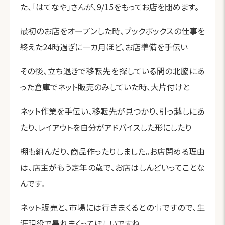
た、「はてなや」さんが、9/15をもってお店を閉めます。
最初のお店をオープンした時、ブックボックスの仕事を
終えた24時過ぎに一カ月ほど、お店準備を手伝い
その後、立ち退きで移転先を探している間の北脇にあ
った倉庫でネット販売のみしていた時、大片付けと
ネット作業を手伝い、移転先が見つかり、引っ越しにあ
たり、レイアウトを自分がアドバイスした形にしたり
棚も組んだり、商品作ったりしました。お店閉める理由
は、店主がもう定年の歳で、お店はしんどいってことな
んです。
ネット販売と、市場には行きまくるとの事ですので、生
涯現役で暴れまくってほしいですね。