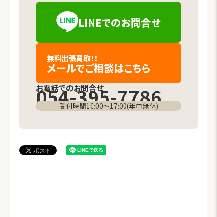
LINEでの
お問合せ
（新しいタブで開きます）
無料出張買取！！
メールでご相談
はこちら
お電話でのお問合せ
054-395-7786
受付時間10:00〜17:00(年中無休)