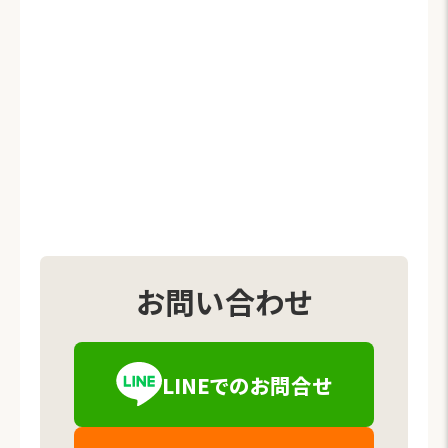
お問い合わせ
LINEでの
お問合せ
（新しいタブで開きます）