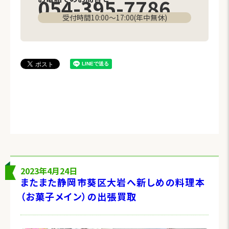
054-395-7786
受付時間10:00〜17:00(年中無休)
2023年4月24日
またまた静岡市葵区大岩へ新しめの料理本
（お菓子メイン）の出張買取