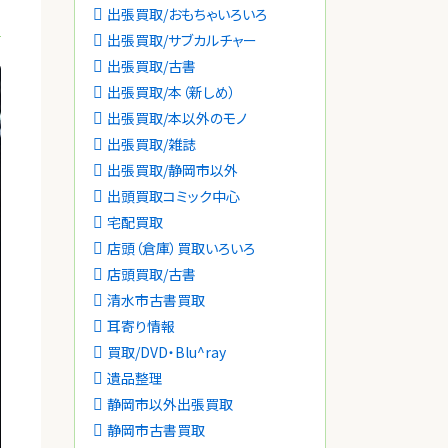
出張買取/おもちゃいろいろ
出張買取/サブカルチャー
出張買取/古書
出張買取/本（新しめ）
出張買取/本以外のモノ
出張買取/雑誌
出張買取/静岡市以外
出頭買取コミック中心
宅配買取
店頭（倉庫）買取いろいろ
店頭買取/古書
清水市古書買取
耳寄り情報
買取/DVD・Blu^ray
遺品整理
静岡市以外出張買取
静岡市古書買取