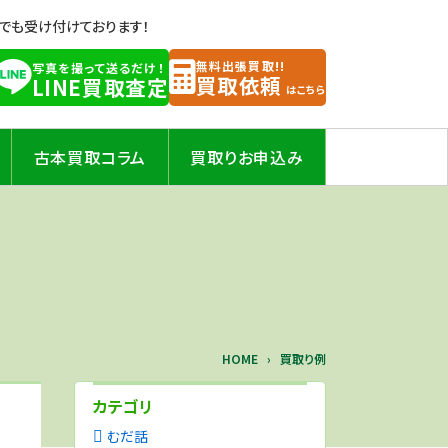
Eでも受け付けております！
無料出張買取!!
写真を撮って送るだけ！
買取依頼
LINE買取査定
はこちら
古本買取コラム
買取りお申込み
HOME
買取り例
カテゴリ
むだ話