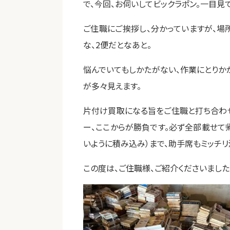
で、今回、お伺いしてビックラポン。一目見
ご住職にご挨拶し、分かっていますが、場
な、2便だとなあと。
悩んでいてもしかたがない、作業にとりか
が多々見えます。
片付け買取になる旨をご住職と打ち合わせ
ー、ここからが勝負です。必ず全部載せて
いように積み込み）まで、助手席もミッチリ
この度は、ご住職様、ご紹介くださいました