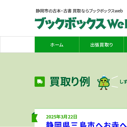
静岡市の古本・古書 買取なら
ブックボックスweb
ホーム
出張買取り
買取り例
し
2025年3月22日
静岡県三島市へお寺へ