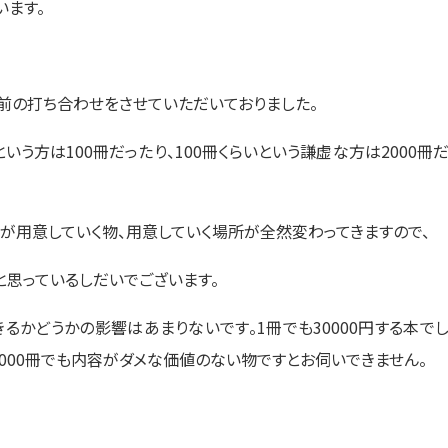
います。
で事前の打ち合わせをさせていただいておりました。
う方は100冊だったり、100冊くらいという謙虚な方は2000冊
らが用意していく物、用意していく場所が全然変わってきますので、
と思っているしだいでございます。
るかどうかの影響はあまりないです。1冊でも30000円する本で
2000冊でも内容がダメな価値のない物ですとお伺いできません。