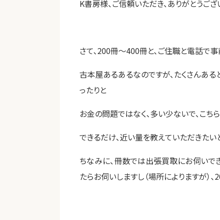
K書房様、ご信頼いただき、ありがとうござ
さて、200冊～400冊と、ご住職と電話
古本屋あるあるなのですが、たくさんあるとい
ったりと
お金の問題ではなく、多い少ないで、こち
できるだけ、近い量を教えていただきたい
ちなみに、冊数では出張買取にお伺いでき
たらお伺いしますし（場所によりますが）、